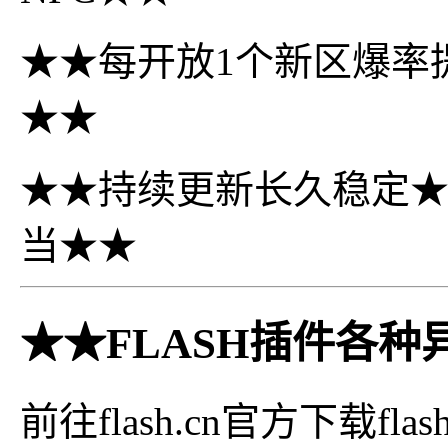
★★每开放1个新区爆率提
★★
★★持续更新长久稳定
当★★
★★FLASH插件各
前往flash.cn官方下载